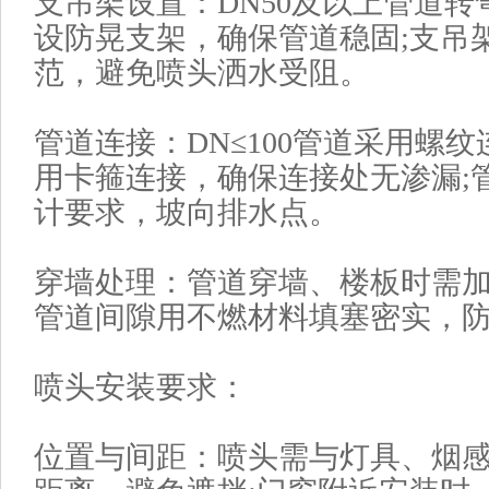
支吊架设置‌：DN50及以上管道
设防晃支架，确保管道稳固;支吊
范，避免喷头洒水受阻。
管道连接‌：DN≤100管道采用螺纹
用卡箍连接，确保连接处无渗漏;
计要求，坡向排水点。
穿墙处理‌：管道穿墙、楼板时需
管道间隙用不燃材料填塞密实，
喷头安装要求‌：
位置与间距‌：喷头需与灯具、烟