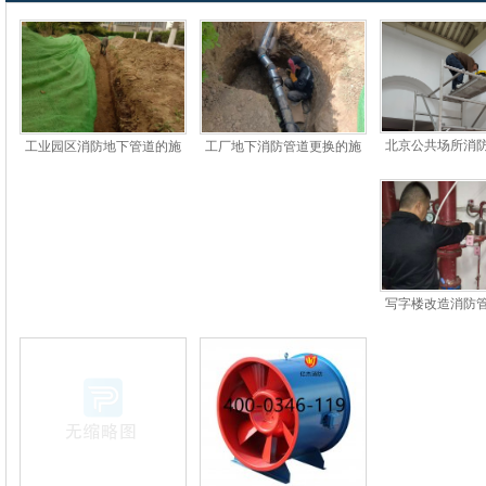
北京公共场所消
工业园区消防地下管道的施
工厂地下消防管道更换的施
质要求和验
工要求和维保措施
工流程和验收标准
写字楼改造消防
审吗?消防管道改
程