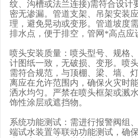
纹、沟槽或法兰连接)需符合设计
密无渗漏。管道支架、吊架安装
理，避免晃动或变形。管道坡度
排水点，便于排空，管网*高点应
喷头安装质量‌：喷头型号、规格
计图纸一致，无破损、变形。喷
需符合规范，与顶棚、梁、墙、
离应在允许范围内，确保火灾时
洒水均匀。严禁在喷头框架或溅
饰性涂层或遮挡物。
系统功能测试‌：需进行报警阀组
端试水装置等联动功能测试，确