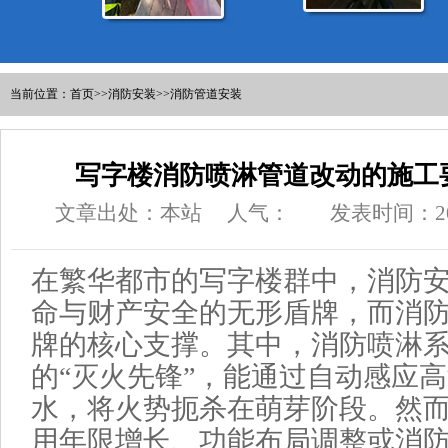
当前位置：
首页
>>
消防安装
>>
消防管道安装
写字楼消防喷淋管道改动的施工
文章出处：本站
人气：
发表时间：2026
在繁华都市的写字楼群中，消防
命与财产安全的无形盾牌，而消
牌的核心支撑。其中，消防喷淋
的“灭火先锋”，能通过自动感应
水，将火势扼杀在萌芽阶段。然
用年限增长、功能布局调整或消