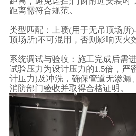
距离，避免遮挡;门窗附近安装时
距离需符合规范。
类型匹配‌：上喷(用于无吊顶场所
顶场所)不可混用，否则影响灭火
系统调试与验收‌：施工完成后需进
试验压力为设计压力的1.5倍，严
计压力)及冲洗，确保管道无渗漏、
消防部门验收并取得合格证明。